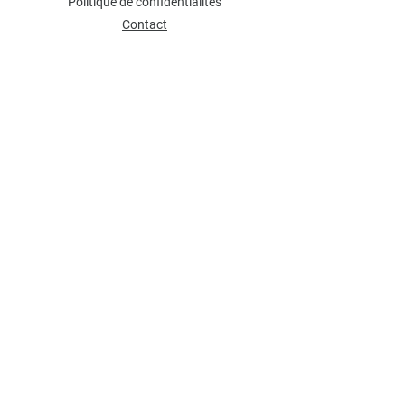
Politique de confidentialités
Contact
NEWSLETTER