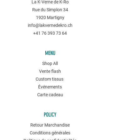
La K-Verne de K-Ro
Rue du Simplon 34
1920 Martigny
info@lakvernedekro.ch
+41 76 393 73 64
MENU
Shop All
Vente flash
Custom tissus
Événements
Carte cadeau
POLICY
Retour Marchandise
Conditions générales