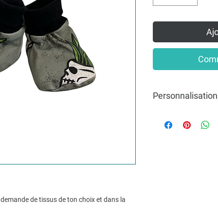
Ajo
Comm
Personnalisation
Pour une commande pe
mesure, n’hésitez pas
info@lakvernedekro.
demande de tissus de ton choix et dans la