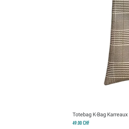
Totebag K-Bag Karreaux
Prix
49.00 CHF