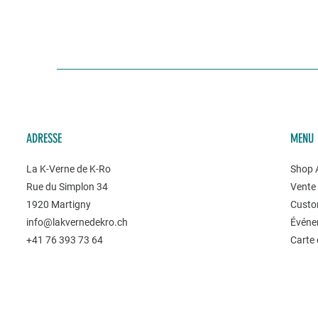
ADRESSE
MENU
La K-Verne de K-Ro
Shop A
Rue du Simplon 34
Vente 
1920 Martigny
Custo
info@lakvernedekro.ch
Événe
+41 76 393 73 64
Carte