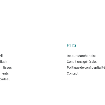
POLICY
ll
Retour Marchandise
flash
Conditions générales
m tissus
Politique de confidentialit
ments
Contact
 cadeau