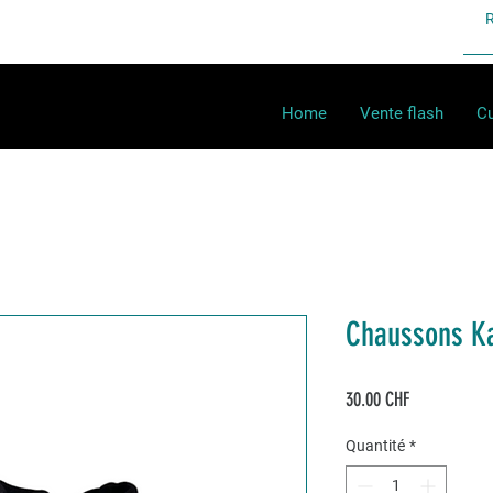
Home
Vente flash
Cu
Chaussons K
Prix
30.00 CHF
Quantité
*