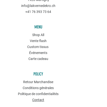
info@lakvernedekro.ch
+41 76 393 73 64
MENU
Shop All
Vente flash
Custom tissus
Événements
Carte cadeau
POLICY
Retour Marchandise
Conditions générales
Politique de confidentialités
Contact