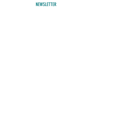
NEWSLETTER
Adresse email