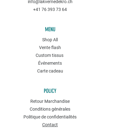
info@lakvernedekro.ch
+41 76 393 73 64
MENU
Shop All
Vente flash
Custom tissus
Événements
Carte cadeau
POLICY
Retour Marchandise
Conditions générales
Politique de confidentialités
Contact