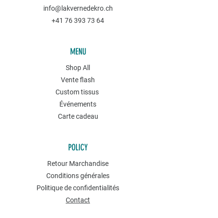
info@lakvernedekro.ch
+41 76 393 73 64
MENU
Shop All
Vente flash
Custom tissus
Événements
Carte cadeau
POLICY
Retour Marchandise
Conditions générales
Politique de confidentialités
Contact