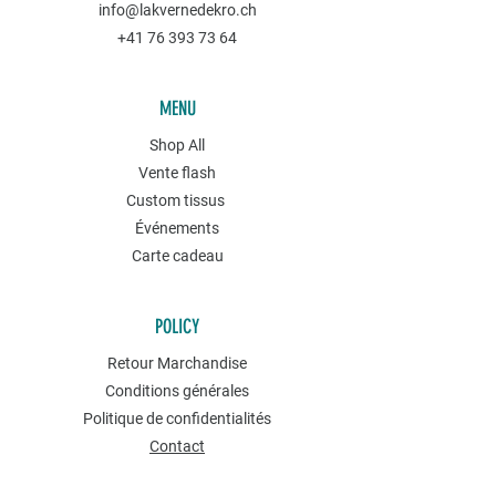
info@lakvernedekro.ch
+41 76 393 73 64
MENU
Shop All
Vente flash
Custom tissus
Événements
Carte cadeau
POLICY
Retour Marchandise
Conditions générales
Politique de confidentialités
Contact