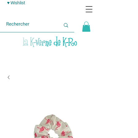
♥ Wishlist