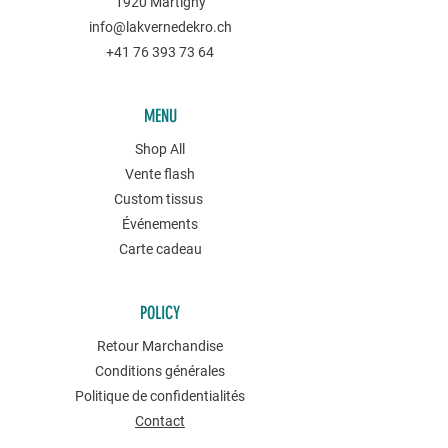
1920 Martigny
info@lakvernedekro.ch
+41 76 393 73 64
MENU
Shop All
Vente flash
Custom tissus
Événements
Carte cadeau
POLICY
Retour Marchandise
Conditions générales
Politique de confidentialités
Contact