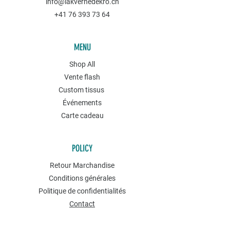
info@lakvernedekro.ch
+41 76 393 73 64
MENU
Shop All
Vente flash
Custom tissus
Événements
Carte cadeau
POLICY
Retour Marchandise
Conditions générales
Politique de confidentialités
Contact