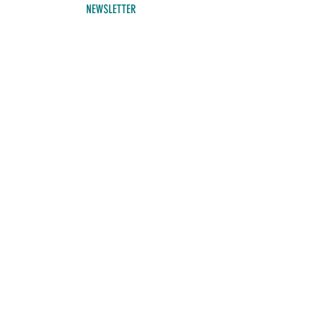
NEWSLETTER
Adresse email