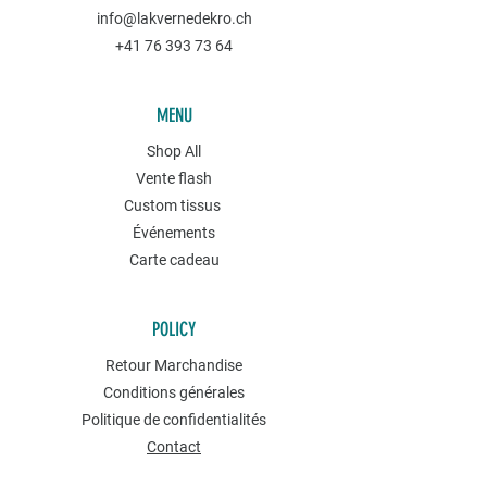
info@lakvernedekro.ch
+41 76 393 73 64
MENU
Shop All
Vente flash
Custom tissus
Événements
Carte cadeau
POLICY
Retour Marchandise
Conditions générales
Politique de confidentialités
Contact