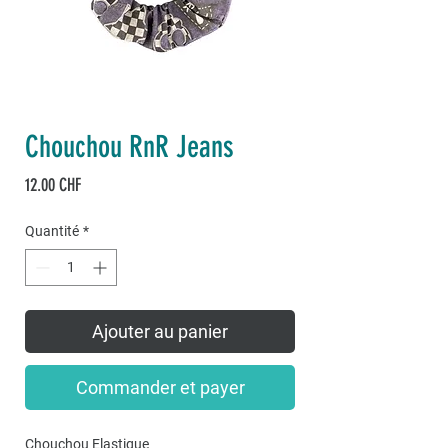
Chouchou RnR Jeans
Prix
12.00 CHF
Quantité
*
Ajouter au panier
Commander et payer
Chouchou Elastique