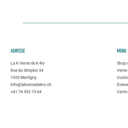
ADRESSE
MENU
La K-Verne de K-Ro
Shop A
Rue du Simplon 34
Vente 
1920 Martigny
Custo
info@lakvernedekro.ch
Événe
+41 76 393 73 64
Carte