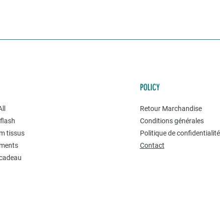
POLICY
ll
Retour Marchandise
flash
Conditions générales
m tissus
Politique de confidentialit
ments
Contact
 cadeau