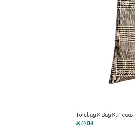
Totebag K-Bag Karreaux
Prix
49.00 CHF