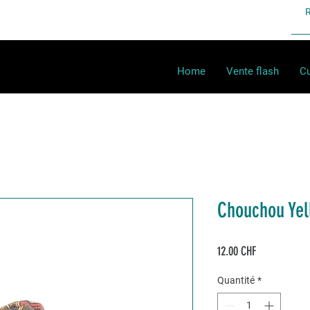
Home
Vente flash
Cu
Chouchou Yel
Prix
12.00 CHF
Quantité
*