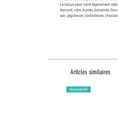
Le tissus peut varié légèrement selo
Sarouel, robe, kombi, bananda, bavo
sac, gigoteuse, barboteuse, chaus
Articles similaires
Nouveauté