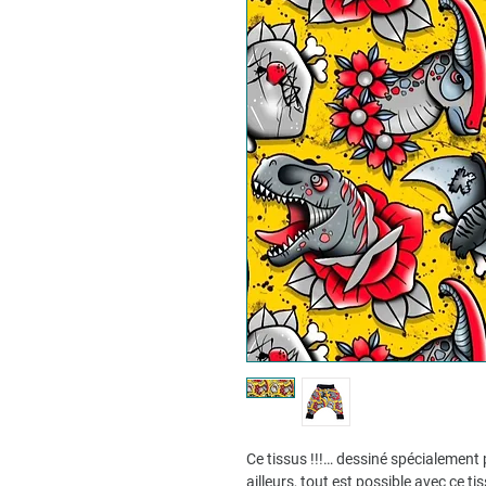
Ce tissus !!!… dessiné spécialement 
ailleurs, tout est possible avec ce ti