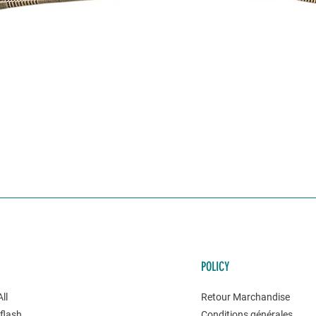
POLICY
ll
Retour Marchandise
flash
Conditions générales