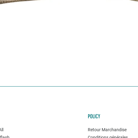
POLICY
ll
Retour Marchandise
flash
Conditions générales