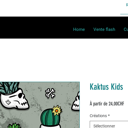
Home
Vente flash
Cu
Kaktus Kids
Pr
À partir de
24,00CHF
pr
Créations
*
Sélectionner