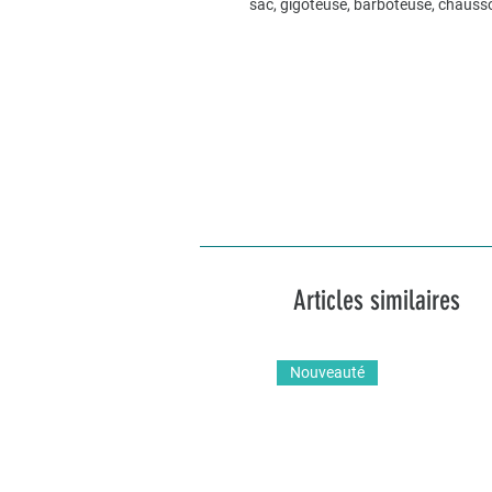
sac, gigoteuse, barboteuse, chaus
Articles similaires
Nouveauté