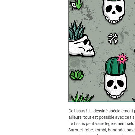
Ce tissus !!!… dessiné spécialement 
ailleurs, tout est possible avec ce ti
Le tissus peut varié légèrement selo
Sarouel, robe, kombi, bananda, bavo