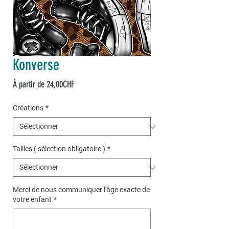
Konverse
Prix
À partir de
24,00CHF
promotionnel
Créations
*
Tailles ( sélection obligatoire )
*
Merci de nous communiquer l'âge exacte de
votre enfant
*