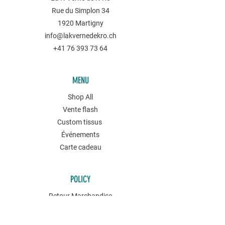
Rue du Simplon 34
1920 Martigny
info@lakvernedekro.ch
+41 76 393 73 64
MENU
Shop All
Vente flash
Custom tissus
Événements
Carte cadeau
POLICY
Retour Marchandise
Conditions générales
Politique de confidentialités