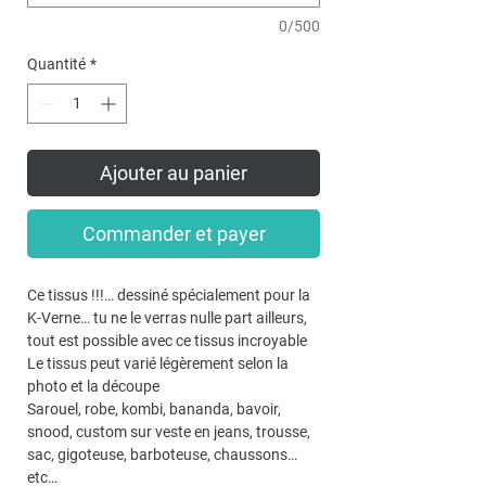
0/500
Quantité
*
Ajouter au panier
Commander et payer
Ce tissus !!!… dessiné spécialement pour la
K-Verne… tu ne le verras nulle part ailleurs,
tout est possible avec ce tissus incroyable
Le tissus peut varié légèrement selon la
photo et la découpe
Sarouel, robe, kombi, bananda, bavoir,
snood, custom sur veste en jeans, trousse,
sac, gigoteuse, barboteuse, chaussons…
etc…