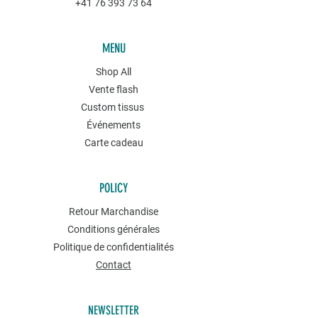
+41 76 393 73 64
MENU
Shop All
Vente flash
Custom tissus
Événements
Carte cadeau
POLICY
Retour Marchandise
Conditions générales
Politique de confidentialités
Contact
NEWSLETTER