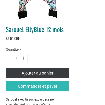
Sarouel EllyBlue 12 mois
Prix
35.00 CHF
Quantité
*
Ajouter au panier
Commander et payer
Sarouel avec tissus exclu dessiné
spécialement pour ma K-Verne.