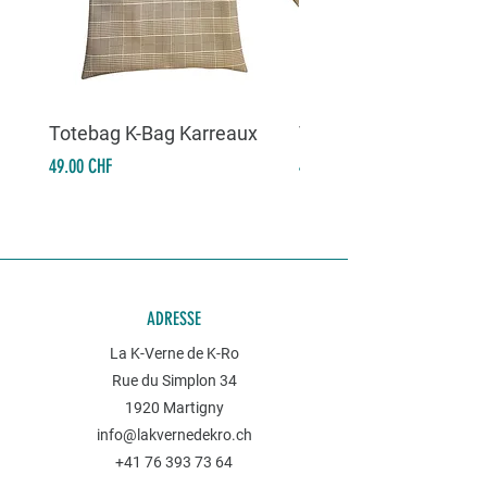
Totebag K-Bag Karreaux
Totebag K-Bag Skull 
Prix
Prix
49.00 CHF
49.00 CHF
ADRESSE
La K-Verne de K-Ro
Rue du Simplon 34
1920 Martigny
info@lakvernedekro.ch
+41 76 393 73 64