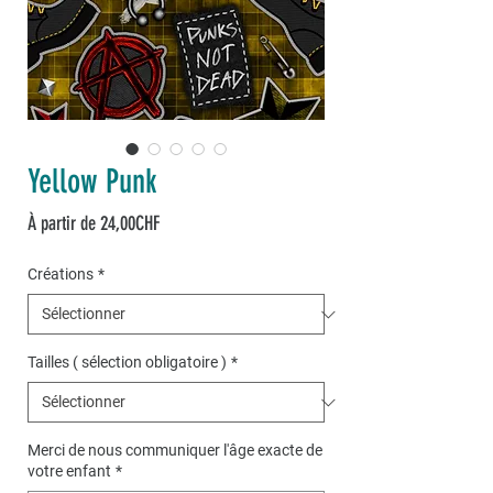
Yellow Punk
Prix
À partir de
24,00CHF
promotionnel
Créations
*
Tailles ( sélection obligatoire )
*
Merci de nous communiquer l'âge exacte de
votre enfant
*