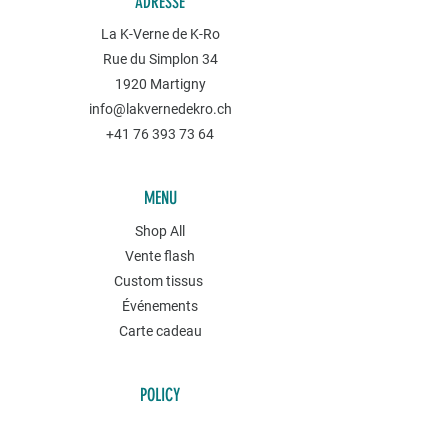
ADRESSE
La K-Verne de K-Ro
Rue du Simplon 34
1920 Martigny
info@lakvernedekro.ch
+41 76 393 73 64
MENU
Shop All
Vente flash
Custom tissus
Événements
Carte cadeau
POLICY
Retour Marchandise