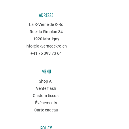
ADRESSE
La K-Verne de K-Ro
Rue du Simplon 34
1920 Martigny
info@lakvernedekro.ch
+41 76 393 73 64
MENU
Shop All
Vente flash
Custom tissus
Événements
Carte cadeau
POLICY