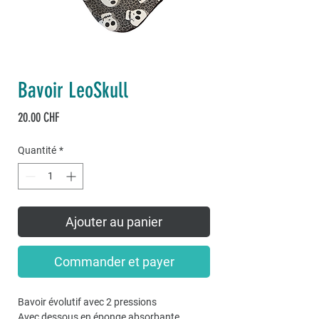
Bavoir LeoSkull
Prix
20.00 CHF
Quantité
*
Ajouter au panier
Commander et payer
Bavoir évolutif avec 2 pressions
Avec dessous en éponge absorbante