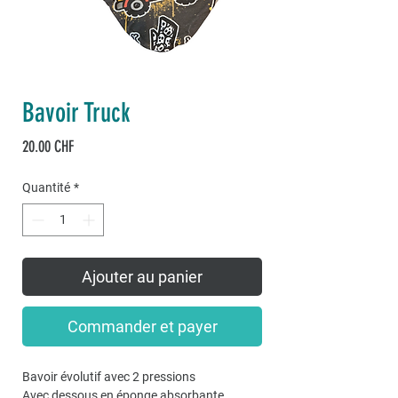
Bavoir Truck
Prix
20.00 CHF
Quantité
*
Ajouter au panier
Commander et payer
Bavoir évolutif avec 2 pressions
Avec dessous en éponge absorbante