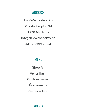
ADRESSE
La K-Verne de K-Ro
Rue du Simplon 34
1920 Martigny
info@lakvernedekro.ch
+41 76 393 73 64
MENU
Shop All
Vente flash
Custom tissus
Événements
Carte cadeau
POLICY