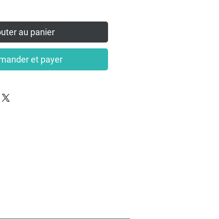
uter au panier
ander et payer