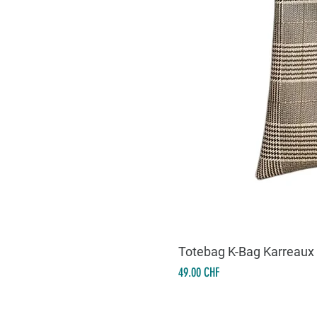
Totebag K-Bag Karreaux
Prix
49.00 CHF