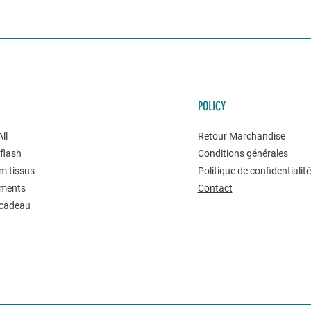
POLICY
ll
Retour Marchandise
flash
Conditions générales
m tissus
Politique de confidentialit
ments
Contact
 cadeau