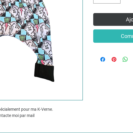
Ajo
Comm
spécialement pour ma K-Verne.
ontacte moi par mail