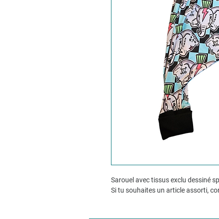
Sarouel avec tissus exclu dessiné 
Si tu souhaites un article assorti, c