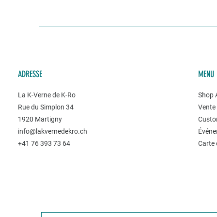
ADRESSE
MENU
La K-Verne de K-Ro
Shop A
Rue du Simplon 34
Vente 
1920 Martigny
Custo
info@lakvernedekro.ch
Événe
+41 76 393 73 64
Carte