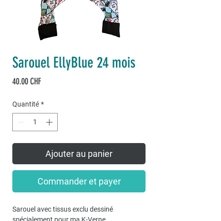
Sarouel EllyBlue 24 mois
Prix
40.00 CHF
Quantité
*
Ajouter au panier
Commander et payer
Sarouel avec tissus exclu dessiné
spécialement pour ma K-Verne.