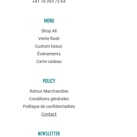
+41 76 393 73 64
MENU
Shop All
Vente flash
Custom tissus
Événements
Carte cadeau
POLICY
Retour Marchandise
Conditions générales
Politique de confidentialités
Contact
NEWSLETTER