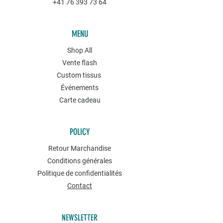
+41 76 393 73 64
MENU
Shop All
Vente flash
Custom tissus
Événements
Carte cadeau
POLICY
Retour Marchandise
Conditions générales
Politique de confidentialités
Contact
NEWSLETTER