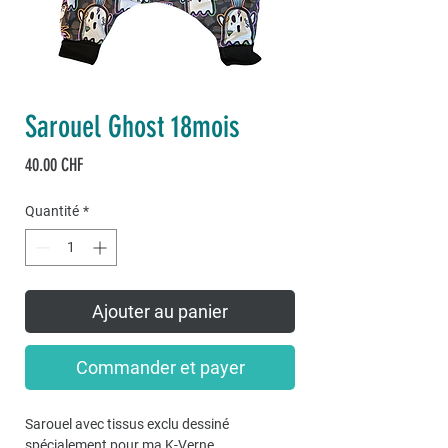
Sarouel Ghost 18mois
Prix
40.00 CHF
Quantité
*
Ajouter au panier
Commander et payer
Sarouel avec tissus exclu dessiné
spécialement pour ma K-Verne.