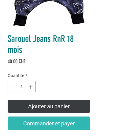
Sarouel Jeans RnR 18
mois
Prix
40.00 CHF
Quantité
*
Ajouter au panier
Commander et payer