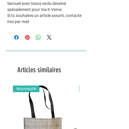
Sarouel avec tissus exclu dessiné
spécialement pour ma K-Verne.
Si tu souhaites un article assorti, contacte
moi par mail
Articles similaires
Nouveauté
Nouveauté