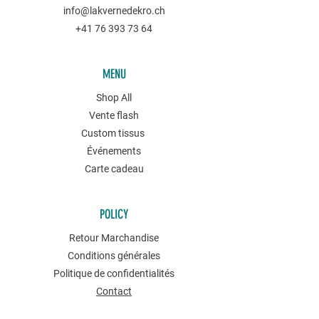
info@lakvernedekro.ch
+41 76 393 73 64
MENU
Shop All
Vente flash
Custom tissus
Événements
Carte cadeau
POLICY
Retour Marchandise
Conditions générales
Politique de confidentialités
Contact