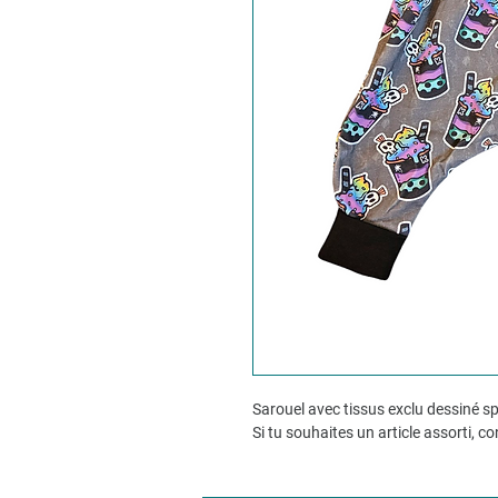
Sarouel avec tissus exclu dessiné 
Si tu souhaites un article assorti, c