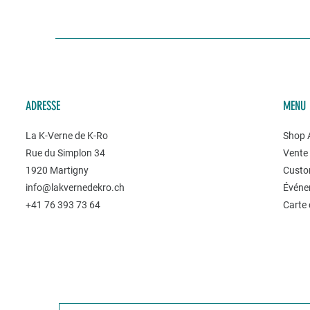
ADRESSE
MENU
La K-Verne de K-Ro
Shop A
Rue du Simplon 34
Vente 
1920 Martigny
Custo
info@lakvernedekro.ch
Événe
+41 76 393 73 64
Carte