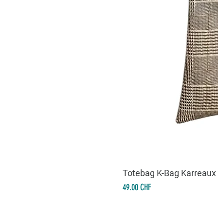
Totebag K-Bag Karreaux
Prix
49.00 CHF