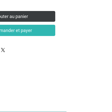
uter au panier
ander et payer