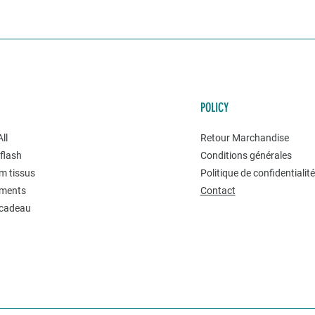
POLICY
ll
Retour Marchandise
flash
Conditions générales
m tissus
Politique de confidentialit
ments
Contact
 cadeau