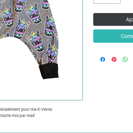
Ajo
Comm
spécialement pour ma K-Verne.
ontacte moi par mail