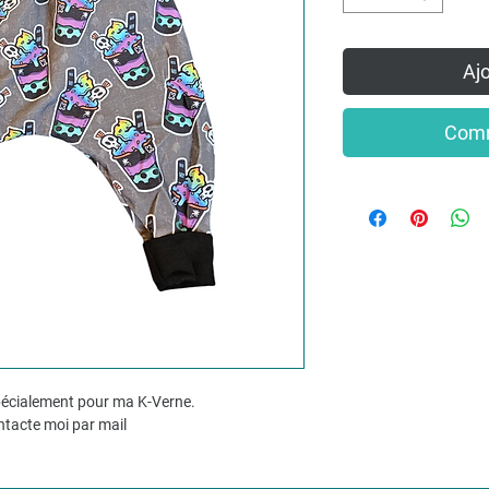
Ajo
Comm
spécialement pour ma K-Verne.
ontacte moi par mail