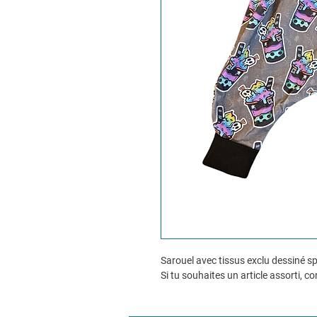
Sarouel avec tissus exclu dessiné 
Si tu souhaites un article assorti, c