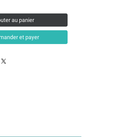
uter au panier
ander et payer