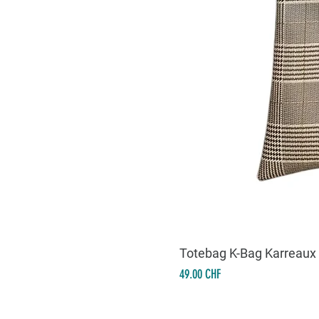
Totebag K-Bag Karreaux
Prix
49.00 CHF