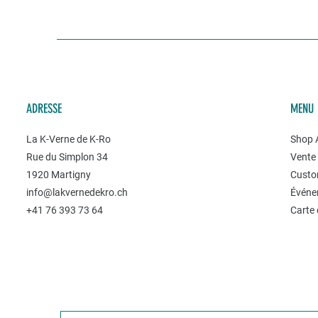
ADRESSE
MENU
La K-Verne de K-Ro
Shop A
Rue du Simplon 34
Vente 
1920 Martigny
Custo
info@lakvernedekro.ch
Événe
+41 76 393 73 64
Carte