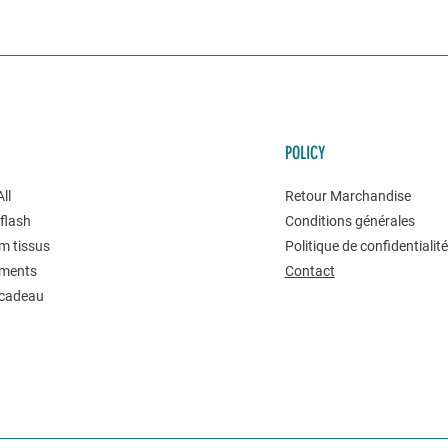
POLICY
ll
Retour Marchandise
flash
Conditions générales
m tissus
Politique de confidentialit
ments
Contact
 cadeau