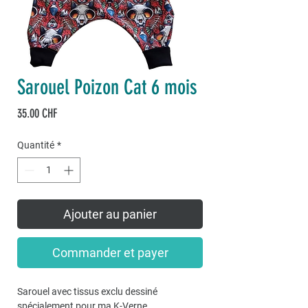
Sarouel Poizon Cat 6 mois
Prix
35.00 CHF
Quantité
*
Ajouter au panier
Commander et payer
Sarouel avec tissus exclu dessiné
spécialement pour ma K-Verne.