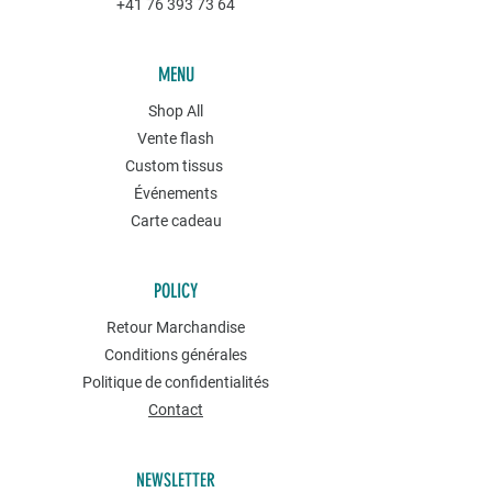
+41 76 393 73 64
MENU
Shop All
Vente flash
Custom tissus
Événements
Carte cadeau
POLICY
Retour Marchandise
Conditions générales
Politique de confidentialités
Contact
NEWSLETTER