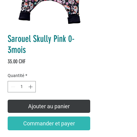
Sarouel Skully Pink 0-
3mois
Prix
35.00 CHF
Quantité
*
Ajouter au panier
Commander et payer