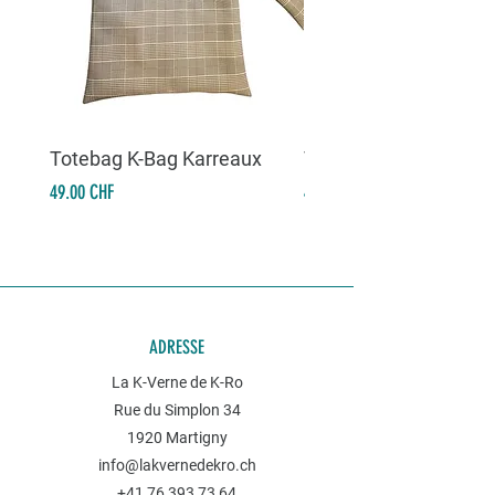
Totebag K-Bag Karreaux
Totebag K-Bag Skull 
Prix
Prix
49.00 CHF
49.00 CHF
ADRESSE
La K-Verne de K-Ro
Rue du Simplon 34
1920 Martigny
info@lakvernedekro.ch
+41 76 393 73 64