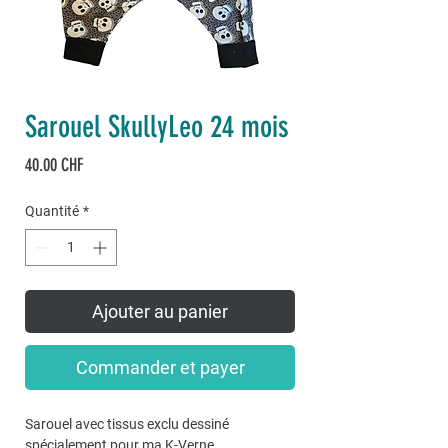
Sarouel SkullyLeo 24 mois
Prix
40.00 CHF
Quantité
*
Ajouter au panier
Commander et payer
Sarouel avec tissus exclu dessiné
spécialement pour ma K-Verne.