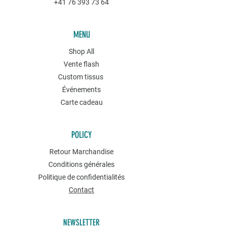
+41 76 393 73 64
MENU
Shop All
Vente flash
Custom tissus
Événements
Carte cadeau
POLICY
Retour Marchandise
Conditions générales
Politique de confidentialités
Contact
NEWSLETTER