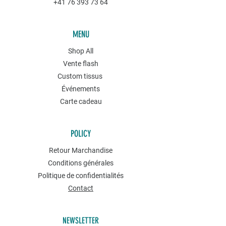
+41 76 393 73 64
MENU
Shop All
Vente flash
Custom tissus
Événements
Carte cadeau
POLICY
Retour Marchandise
Conditions générales
Politique de confidentialités
Contact
NEWSLETTER