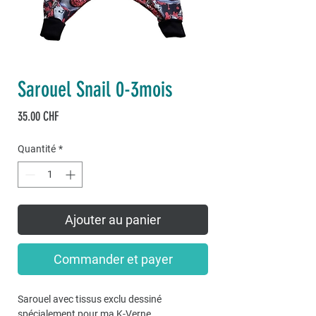
Sarouel Snail 0-3mois
Prix
35.00 CHF
Quantité
*
Ajouter au panier
Commander et payer
Sarouel avec tissus exclu dessiné
spécialement pour ma K-Verne.