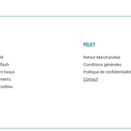
POLICY
ll
Retour Marchandise
flash
Conditions générales
m tissus
Politique de confidentialit
ments
Contact
 cadeau