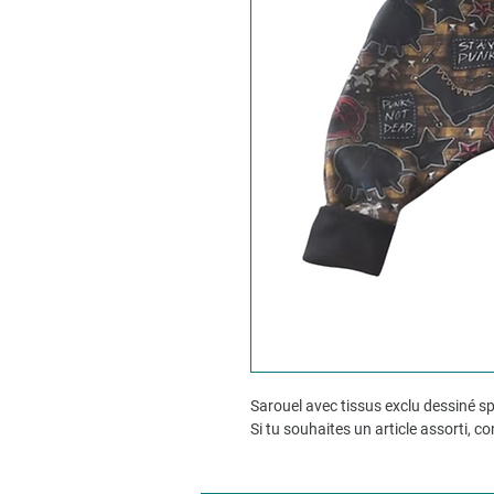
Sarouel avec tissus exclu dessiné 
Si tu souhaites un article assorti, c