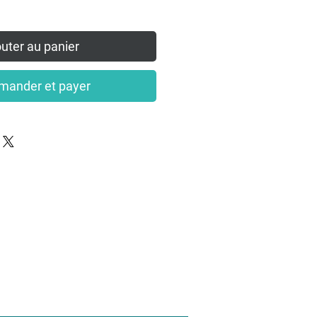
uter au panier
ander et payer