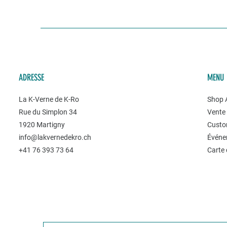
ADRESSE
MENU
La K-Verne de K-Ro
Shop A
Rue du Simplon 34
Vente 
1920 Martigny
Custo
info@lakvernedekro.ch
Événe
+41 76 393 73 64
Carte