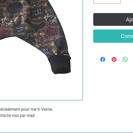
Ajo
Comm
spécialement pour ma K-Verne.
ontacte moi par mail