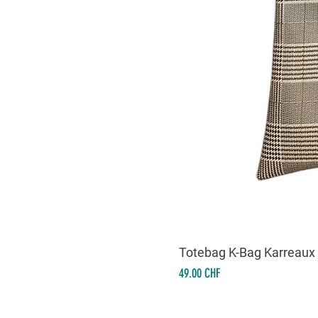
Totebag K-Bag Karreaux
Prix
49.00 CHF