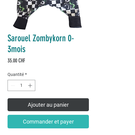
Sarouel Zombykorn 0-
3mois
Prix
35.00 CHF
Quantité
*
Ajouter au panier
Commander et payer