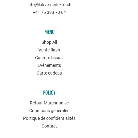
info@lakvernedekro.ch
+41 76 393 73 64
MENU
Shop All
Vente flash
Custom tissus
Événements
Carte cadeau
POLICY
Retour Marchandise
Conditions générales
Politique de confidentialités
Contact