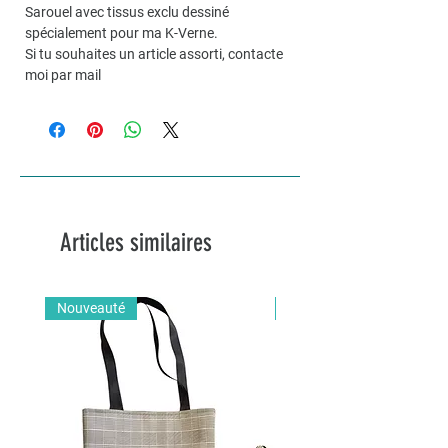
Sarouel avec tissus exclu dessiné
spécialement pour ma K-Verne.
Si tu souhaites un article assorti, contacte
moi par mail
Articles similaires
Nouveauté
Nouveauté